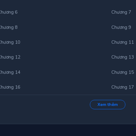
Chương 6
Chương 7
Chương 8
Chương 9
Chương 10
Chương 11
Chương 12
Chương 13
Chương 14
Chương 15
Chương 16
Chương 17
Chương 18
Chương 19
Xem thêm
Chương 20
Chương 21
Chương 22
Chương 23