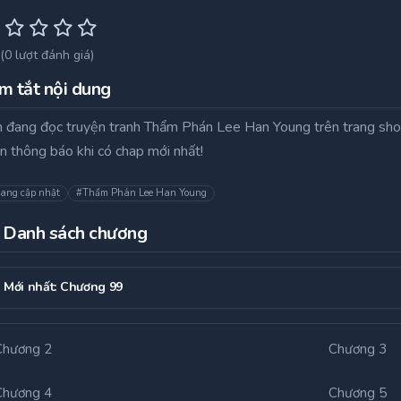
(
0
lượt đánh giá)
m tắt nội dung
 đang đọc truyện tranh Thẩm Phán Lee Han Young trên trang shop
n thông báo khi có chap mới nhất!
ang cập nhật
#Thẩm Phán Lee Han Young
Danh sách chương
Mới nhất:
Chương 99
Chương 2
Chương 3
Chương 4
Chương 5