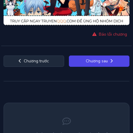
Báo lỗi chương
Chương trước
Chương sau