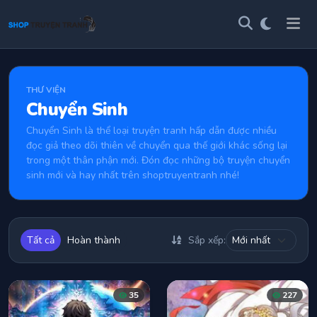
THƯ VIỆN
Chuyển Sinh
Chuyển Sinh là thể loại truyện tranh hấp dẫn được nhiều
đọc giả theo dõi thiên về chuyển qua thế giới khác sống lại
trong một thân phận mới. Đón đọc những bộ truyện chuyển
sinh mới và hay nhất trên shoptruyentranh nhé!
Tất cả
Hoàn thành
Sắp xếp:
35
227