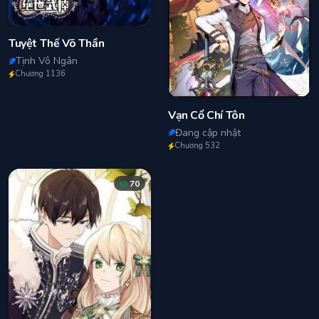
Tuyệt Thế Võ Thần
Tịnh Vô Ngân
Chương 1136
Vạn Cổ Chí Tôn
Đang cập nhật
Chương 532
70