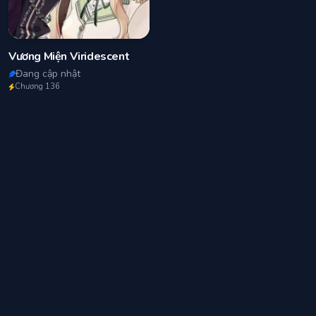
Vương Miện Viridescent
Đang cập nhật
Chương 136