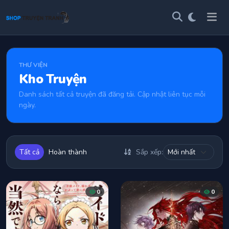
THƯ VIỆN
Kho Truyện
Danh sách tất cả truyện đã đăng tải. Cập nhật liên tục mỗi
ngày.
Tất cả
Hoàn thành
Sắp xếp:
0
0